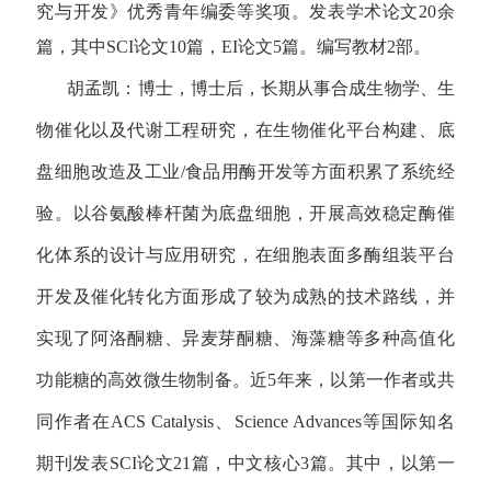
究与开发》优秀青年编委等奖项。发表学术论文20余
篇，其中SCI论文10篇，EI论文5篇。编写教材2部。
胡孟凯：博士，博士后，长期从事合成生物学、生
物催化以及代谢工程研究，在生物催化平台构建、底
盘细胞改造及工业
/食品用酶开发等方面积累了系统经
验。以谷氨酸棒杆菌为底盘细胞，开展高效稳定酶催
化体系的设计与应用研究，在细胞表面多酶组装平台
开发及催化转化方面形成了较为成熟的技术路线，并
实现了阿洛酮糖、异麦芽酮糖、海藻糖等多种高值化
功能糖的高效微生物制备。近5年来，以第一作者或共
同作者在ACS Catalysis、Science Advances等国际知名
期刊发表SCI论文21篇，中文核心3篇。其中，以第一