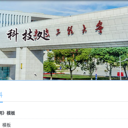
科
明》模板
》模板