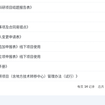
科研项目结题报告表》
事项及合同易错点》
人变更申请表》
追加申报表》线下项目使用
立项申报表》线下项目使用
手册》
研项目（含地方技术转移中心）管理办法（试行）》
每页
14
记录
总