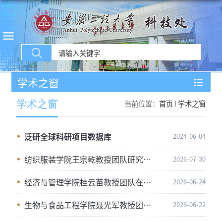
学术之窗
学术之窗
当前位置：
首页
学术之窗
泛研全球科研项目数据库
2024-06-04
纺织服装学院王宗乾教授团队研究成果入选中国科协2026年度结构化论文
2026-07-30
经济与管理学院桂云苗教授团队在国内权威期刊《中国管理科学》发表重要研究成果
2026-06-24
生物与食品工程学院聂光军教授团队多项成果赋能绿色智能食品包装研发
2026-06-22