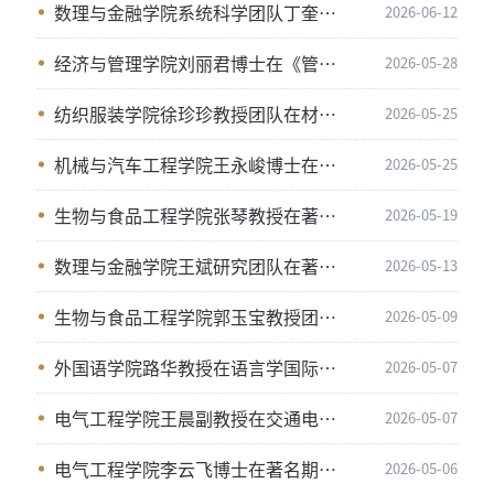
数理与金融学院系统科学团队丁奎副教授在控制领域权威期刊发表多篇研究成果
2026-06-12
经济与管理学院刘丽君博士在《管理科学学报》发表重要研究成果
2026-05-28
纺织服装学院徐珍珍教授团队在材料与能源化工领域国际知名期刊《ACS Sustainable Chemistry & Engineering...
2026-05-25
机械与汽车工程学院王永峻博士在工程技术领域顶级期刊《Thin-Walled Structures》发表最新研究成果
2026-05-25
生物与食品工程学院张琴教授在著名期刊《Bioresource Technology》发表重要研究成果
2026-05-19
数理与金融学院王斌研究团队在著名期刊《Finance Research Letters》发表最新研究成果
2026-05-13
生物与食品工程学院郭玉宝教授团队在食品领域著名期刊《Food Chemistry: X》发表重要研究成果
2026-05-09
外国语学院路华教授在语言学国际权威期刊发表最新研究成果
2026-05-07
电气工程学院王晨副教授在交通电气化领域顶级期刊《IEEE Transactions on Transportation Electrification...
2026-05-07
电气工程学院李云飞博士在著名期刊《IEEE Transactions on Vehicular Technology》发表最新研究成果
2026-05-06